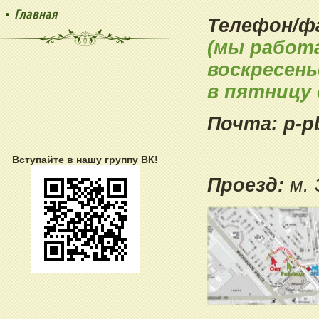
Главная
Телефон/фа
(мы работа
воскресень
в пятницу 
Почта: p-pb
Вступайте в нашу группу ВК!
Проезд:
м. 