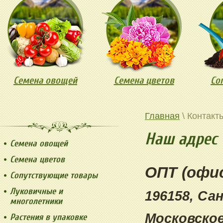
Семена овощей
Семена цветов
Со
Главная
\ Контакт
Наш адрес
Семена овощей
Семена цветов
ОПТ (офис
Сопутствующие товары
Луковичные и
196158, Са
многолетники
Московское
Растения в упаковке